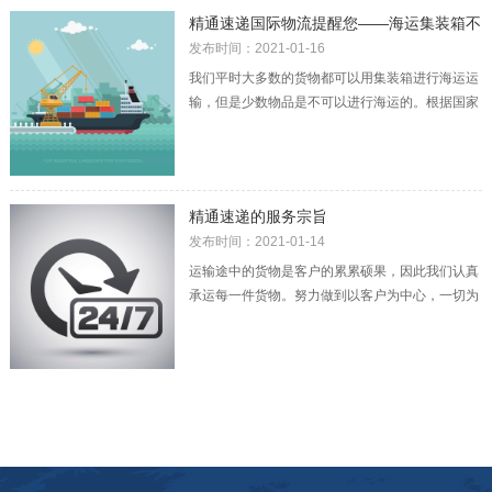
精通速递国际物流提醒您——海运集装箱不
能装的那些货物
发布时间：2021-01-16
我们平时大多数的货物都可以用集装箱进行海运运
输，但是少数物品是不可以进行海运的。根据国家
《关于发展我国集装箱运输若干问题的规定》方
精通速递的服务宗旨
发布时间：2021-01-14
运输途中的货物是客户的累累硕果，因此我们认真
承运每一件货物。努力做到以客户为中心，一切为
客户考虑的企业。精通速递服务的理念是客户第