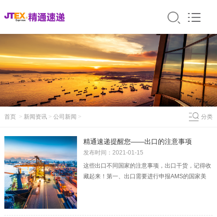
首页
>
新闻资讯
>
公司新闻
>
分类
精通速递提醒您——出口的注意事项
发布时间：2021-01-15
这些出口不同国家的注意事项，出口干货，记得收
藏起来！第一、出口需要进行申报AMS的国家美
国、加拿大、墨西哥、菲律宾，这之中美国必须申