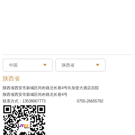
中国
陕西省
中国
总部
陕西省
美国东部
陕西省西安市新城区尚朴路北长巷4号玖加壹大酒店后院
陕西省西安市新城区尚朴路北长巷4号
美国西部
联系方式：13538067773 0755-26655792
青海省
宁夏区
甘肃省
陕西省