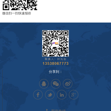
重庆
微信扫一扫快速报价
绵阳市
四川省
贵州省
云南省
黑龙江省
吉林省
辽宁省
天津
分享到：
北京
河北省
山西省
山东省
上海