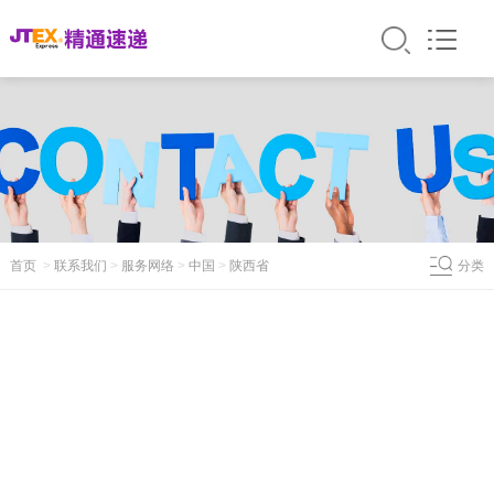
首页
>
联系我们
>
服务网络
>
中国
>
陕西省
分类