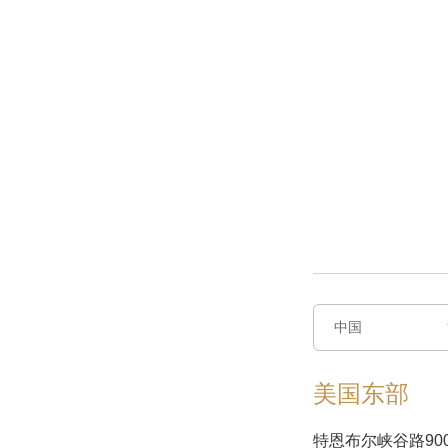
中国
中国
美国东部
特恩布尔峡谷路90