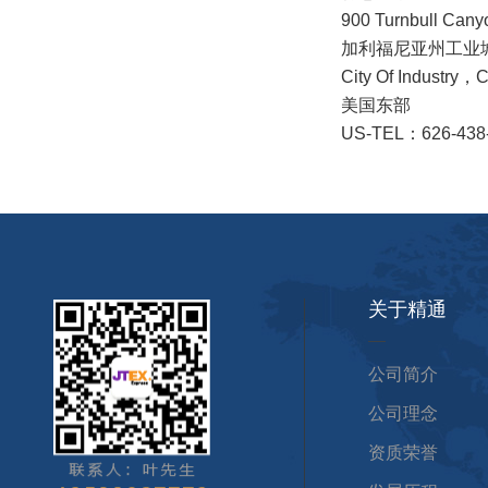
900 Turnbull Cany
加利福尼亚州工业城
City Of Industry，
美国东部
US-TEL：626-438
关于精通
公司简介
公司理念
资质荣誉